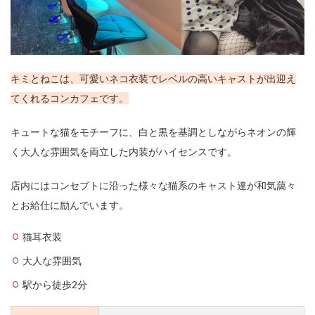
キミとねこは、可愛いネコ衣装でレベルの高いキャストが出迎え
てくれるコンカフェです。
キュートな猫をモチーフに、白と黒を基調としながらネオンの輝
く大人な雰囲気を両立した内装がハイセンスです。
店内にはコンセプトに沿った様々な猫系のキャスト達が和気藹々
とお給仕に励んでいます。
猫耳衣装
大人な雰囲気
駅から徒歩2分