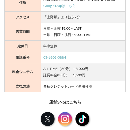
住所
Google Mapはこちら
アクセス
「上野駅」より徒歩7分
月曜～金曜 18:00～LAST
営業時間
土曜・日曜・祝日 15:00～LAST
定休日
年中無休
電話番号
03-6803-0884
ALL TIME（60分）：3,000円
料金システム
延長料金(30分）：1,500円
支払方法
各種クレジットカード使用可能
店舗SNSはこちら
X
Instagram
TikTok