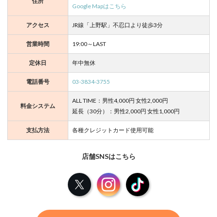
住所
Google Mapはこちら
アクセス
JR線「上野駅」不忍口より徒歩3分
営業時間
19:00～LAST
定休日
年中無休
電話番号
03-3834-3755
ALL TIME：男性4,000円 女性2,000円
料金システム
延長（30分）：男性2,000円 女性1,000円
支払方法
各種クレジットカード使用可能
店舗SNSはこちら
X
Instagram
TikTok