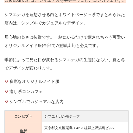
cafe&bar のわは、シマエナガをモチーフにしたコンカフェです。
シマエナガを連想させる白とホワイトベージュ系でまとめられた
店内は、シンプルでカジュアルなデザイン。
居心地の良さは抜群です。一緒にいるだけで癒されちゃう可愛い
オリジナルメイド服(全部で7種類以上)も必見です。
季節によって見た目が変わるシマエナガの生態にならい、夏と冬
でデザインが変わります。
多彩なオリジナルメイド服
癒し系コンカフェ
シンプルでカジュアルな店内
コンセプト
シマエナガがモチーフ
東京都文京区湯島3-42-3 桂昇上野湯島ビル2F
住所