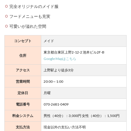
完全オリジナルのメイド服
フードメニューも充実
可愛いが溢れた空間
コンセプト
メイド
東京都台東区上野2-12-2 池本ビル2F-B
住所
Google Mapはこちら
アクセス
上野駅より徒歩3分
営業時間
20:00～1:00
定休日
月曜
電話番号
070-2681-0409
料金システム
男性（40分）：3,000円 女性（40分）：1,500円
支払方法
現金以外の支払い方法不明