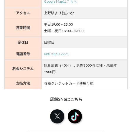
Google Mapはこちら
アクセス
上野駅より徒歩8分
平日19:00～23:00
営業時間
土曜・祝日18:00～23:00
定休日
日曜日
電話番号
080-5850-2771
飲み放題（40分）：男性3000円 女性・未成年
料金システム
1500円
支払方法
各種クレジットカード使用可能
店舗SNSはこちら
X
TikTok