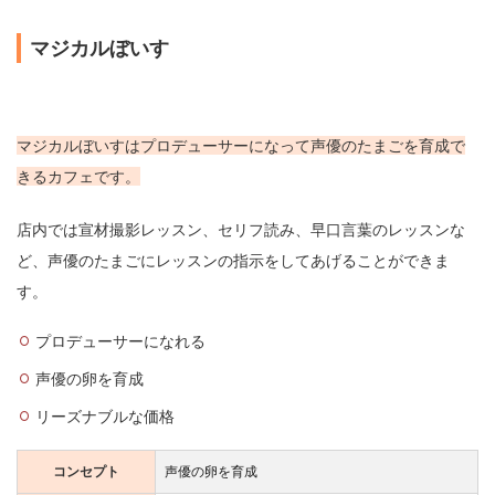
※別途、税金・サービス料
支払方法
各種クレジットカード使用可能
店舗SNSはこちら
X
TikTok
店舗詳細はこちら求人はこちら
マジカルぼいす