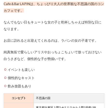
Cafe＆Bar LAPINは、ちょっぴり大人の世界観な不思議の国のコン
カフェです。
なんでもない日もキュートな女の子と乾杯しちゃえば特別な日に
なります。
お店に訪れると出迎えてくれるのは、ラパンの女の子達です。
純真無垢で愛らしいアリスやおっちょこちょいで放っておけない
白うさぎなど、個性的な子が勢揃いです。
イベントも楽しい
個性的なキャスト
飲み放題もあり
コンセプト
不思議の国
東京都台東区上野2-4-2 エクセル上野2号館-3B