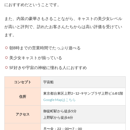
「MELTPLANET-めるぷら-」は、宇宙船をコンセプトにしたコン
カフェで、御徒町にあります。
店内は宇宙船の内部をイメージしたデザインで、壁や天井には宇
宙をテーマにした装飾が施されています。
このコンカフェの特徴の一つは、SF好きや宇宙の神秘に憧れる人
におすすめだということです。
また、内装の豪華さもさることながら、キャストの美少女レベル
が高いと評判で、訪れたお客さんたちからは高い評価を受けてい
ます。