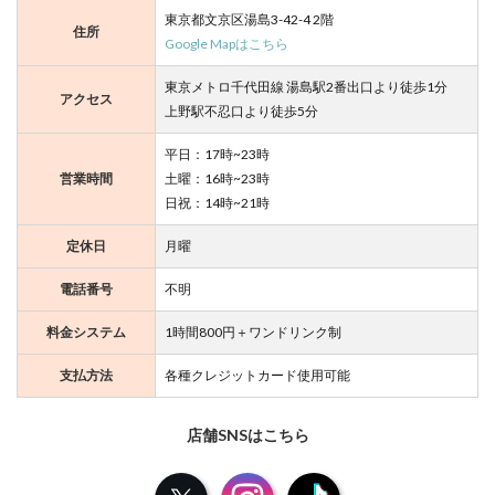
マジカルぼいすはプロデューサーになって声優のたまごを育成で
きるカフェです。
店内では宣材撮影レッスン、セリフ読み、早口言葉のレッスンな
ど、声優のたまごにレッスンの指示をしてあげることができま
す。
プロデューサーになれる
声優の卵を育成
リーズナブルな価格