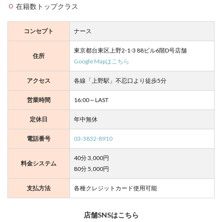
在籍数トップクラス
コンセプト
ナース
東京都台東区上野2-1-3 88ビル6階D号店舗
住所
Google Mapはこちら
アクセス
各線「上野駅」不忍口より徒歩5分
営業時間
16:00～LAST
定休日
年中無休
電話番号
03-3832-8910
40分 3,000円
料金システム
80分 5,000円
支払方法
各種クレジットカード使用可能
店舗SNSはこちら