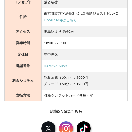
コンセプト
猫と秘密
東京都文京区湯島3-45-10 湯島ジェストビル4D
住所
Google Mapはこちら
アクセス
湯島駅より徒歩2分
営業時間
18:00～23:00
定休日
年中無休
電話番号
03-5826-8058
飲み放題（60分）：3000円
料金システム
チャージ（60分）：1200円
支払方法
各種クレジットカード使用可能
店舗SNSはこちら
X
Instagram
TikTok