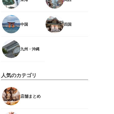
中国
四国
九州・沖縄
人気のカテゴリ
店舗まとめ