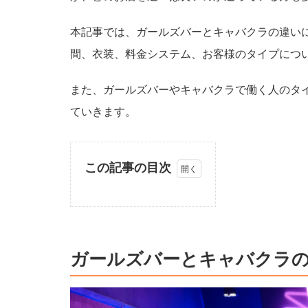
本記事では、ガールズバーとキャバクラの違い
間、衣装、料金システム、お客様のタイプにつ
また、ガールズバーやキャバクラで働く人のタ
ていきます。
ガ
ー
ル
ズ
ガールズバーとキャバクラ
バ
ー
と
キ