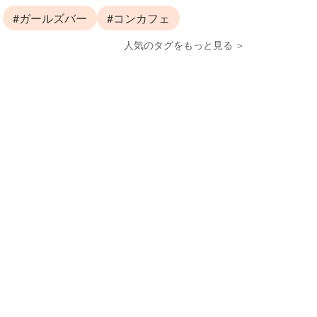
#ガールズバー
#コンカフェ
人気のタグをもっと見る ＞